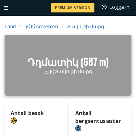
Logga in
PREMIUM-VERSION
Land
🇦🇲 Armenien
Տավուշի մարզ
Դդմատիկ (687 m)
🇦🇲 Տավուշի մարզ
Antall besøk
Antall
bergsentusiaster