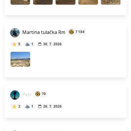
Martina tulačka Rm
7 184
5
1
30. 7. 2026
Petr
70
2
1
26. 7. 2026