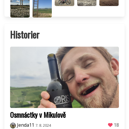
Historier
Osmnáctky v Mikulově
Jenda11
18
7. 8. 2024