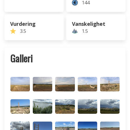
144
Vurdering
Vanskelighet
3.5
1.5
Galleri