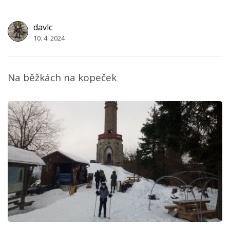
davlc
10. 4. 2024
Na běžkách na kopeček