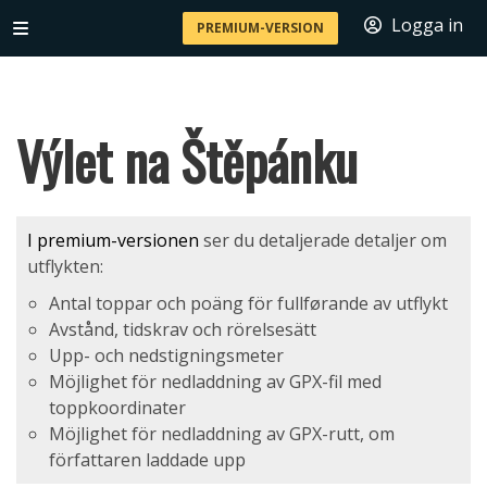
Logga in
PREMIUM-VERSION
Výlet na Štěpánku
I premium-versionen
ser du detaljerade detaljer om
utflykten:
Antal toppar och poäng för fullførande av utflykt
Avstånd, tidskrav och rörelsesätt
Upp- och nedstigningsmeter
Möjlighet för nedladdning av GPX-fil med
toppkoordinater
Möjlighet för nedladdning av GPX-rutt, om
författaren laddade upp