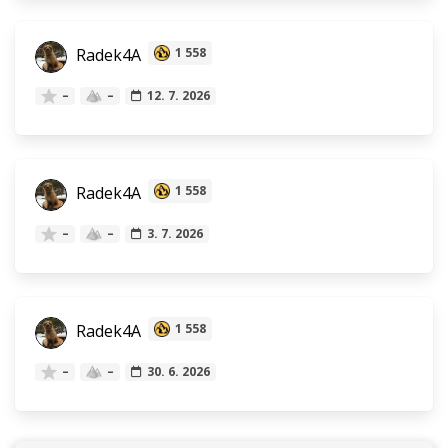
Radek4A
1 558
–
–
12. 7. 2026
Radek4A
1 558
–
–
3. 7. 2026
Radek4A
1 558
–
–
30. 6. 2026