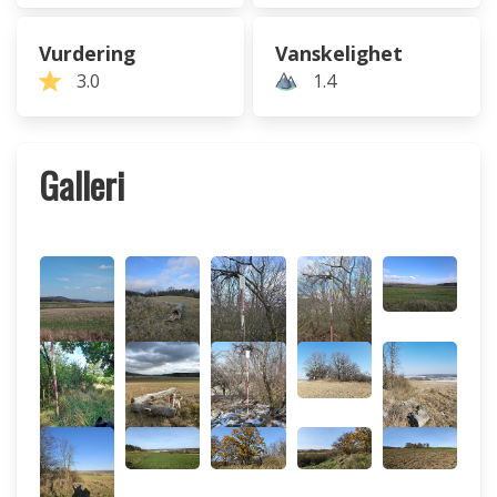
Vurdering
Vanskelighet
3.0
1.4
Galleri