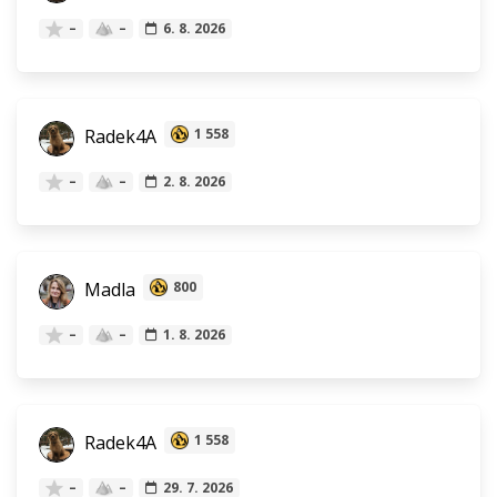
–
–
6. 8. 2026
Radek4A
1 558
–
–
2. 8. 2026
Madla
800
–
–
1. 8. 2026
Radek4A
1 558
–
–
29. 7. 2026