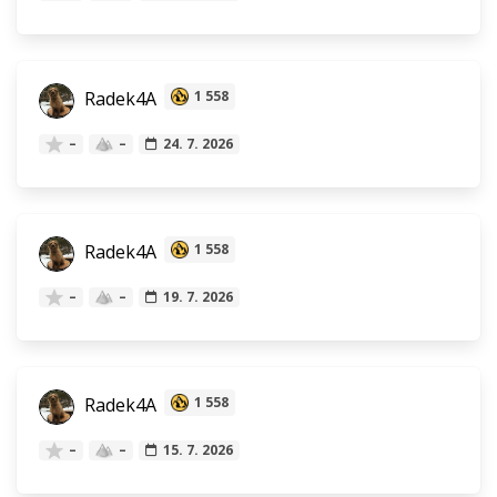
Radek4A
1 558
–
–
24. 7. 2026
Radek4A
1 558
–
–
19. 7. 2026
Radek4A
1 558
–
–
15. 7. 2026