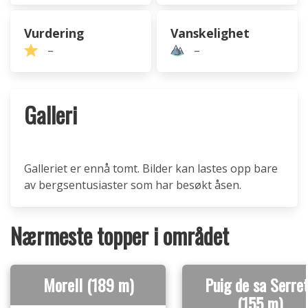
Vurdering
Vanskelighet
–
–
Galleri
Galleriet er ennå tomt. Bilder kan lastes opp bare
av bergsentusiaster som har besøkt åsen.
Nærmeste topper i området
Morell (189 m)
Puig de sa Serre
(155 m)