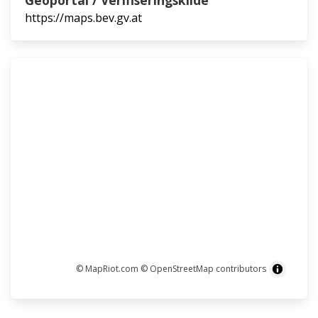
Geoportal / Verifiseringskilde
https://maps.bev.gv.at
© MapRiot.com
© OpenStreetMap contributors