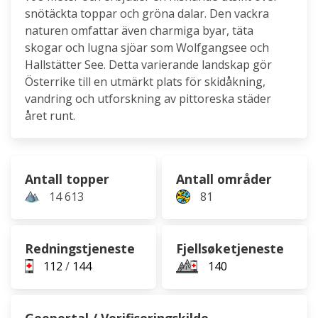
snötäckta toppar och gröna dalar. Den vackra
naturen omfattar även charmiga byar, täta
skogar och lugna sjöar som Wolfgangsee och
Hallstätter See. Detta varierande landskap gör
Österrike till en utmärkt plats för skidåkning,
vandring och utforskning av pittoreska städer
året runt.
Antall topper
Antall områder
14 613
81
Redningstjeneste
Fjellsøketjeneste
112
/
144
140