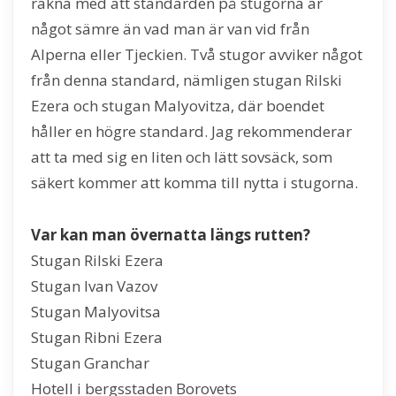
räkna med att standarden på stugorna är
något sämre än vad man är van vid från
Alperna eller Tjeckien. Två stugor avviker något
från denna standard, nämligen stugan Rilski
Ezera och stugan Malyovitza, där boendet
håller en högre standard. Jag rekommenderar
att ta med sig en liten och lätt sovsäck, som
säkert kommer att komma till nytta i stugorna.
Var kan man övernatta längs rutten?
Stugan Rilski Ezera
Stugan Ivan Vazov
Stugan Malyovitsa
Stugan Ribni Ezera
Stugan Granchar
Hotell i bergsstaden Borovets