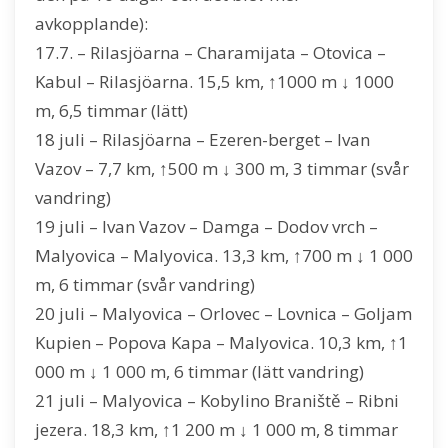
avkopplande):
17.7. – Rilasjöarna – Charamijata – Otovica –
Kabul – Rilasjöarna. 15,5 km, ↑1000 m ↓ 1000
m, 6,5 timmar (lätt)
18 juli – Rilasjöarna – Ezeren-berget – Ivan
Vazov – 7,7 km, ↑500 m ↓ 300 m, 3 timmar (svår
vandring)
19 juli – Ivan Vazov – Damga – Dodov vrch –
Malyovica – Malyovica. 13,3 km, ↑700 m ↓ 1 000
m, 6 timmar (svår vandring)
20 juli – Malyovica – Orlovec – Lovnica – Goljam
Kupien – Popova Kapa – Malyovica. 10,3 km, ↑1
000 m ↓ 1 000 m, 6 timmar (lätt vandring)
21 juli – Malyovica – Kobylino Braniště – Ribni
jezera. 18,3 km, ↑1 200 m ↓ 1 000 m, 8 timmar