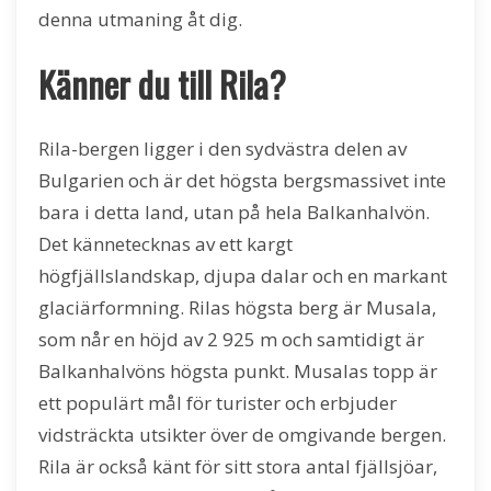
denna utmaning åt dig.
Känner du till Rila?
Rila-bergen ligger i den sydvästra delen av
Bulgarien och är det högsta bergsmassivet inte
bara i detta land, utan på hela Balkanhalvön.
Det kännetecknas av ett kargt
högfjällslandskap, djupa dalar och en markant
glaciärformning. Rilas högsta berg är Musala,
som når en höjd av 2 925 m och samtidigt är
Balkanhalvöns högsta punkt. Musalas topp är
ett populärt mål för turister och erbjuder
vidsträckta utsikter över de omgivande bergen.
Rila är också känt för sitt stora antal fjällsjöar,