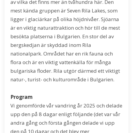
av vilka det finns mer än tvåhundra här. Den
mest kända gruppen är Seven Rila Lakes, som
ligger i glaciärkar på olika höjdnivåer. Sjöarna
är en viktig naturattraktion och hör till de mest
besökta platserna i Bulgarien. En stor del av
bergskedjan är skyddad inom Rila
nationalpark. Området har en rik fauna och
flora och är en viktig vattenkälla för många
bulgariska floder. Rila utgör därmed ett viktigt
natur-, turist- och kulturområde i Bulgarien.
Program
Vi genomförde vår vandring år 2025 och delade
upp den på 8 dagar enligt följande (det var vår
andra gång och första gången delade vi upp
den på 10 dagar och det blev mer