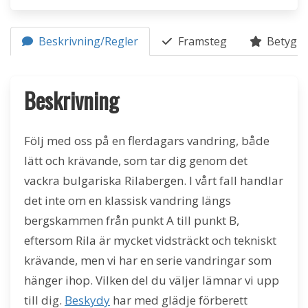
Beskrivning/Regler
Framsteg
Betyg (1
Beskrivning
Följ med oss på en flerdagars vandring, både
lätt och krävande, som tar dig genom det
vackra bulgariska Rilabergen. I vårt fall handlar
det inte om en klassisk vandring längs
bergskammen från punkt A till punkt B,
eftersom Rila är mycket vidsträckt och tekniskt
krävande, men vi har en serie vandringar som
hänger ihop. Vilken del du väljer lämnar vi upp
till dig.
Beskydy
har med glädje förberett