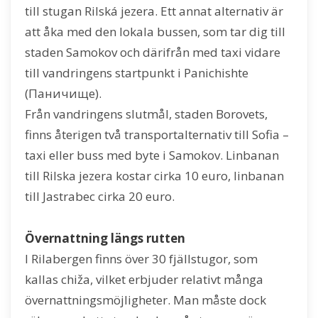
till stugan Rilská jezera. Ett annat alternativ är
att åka med den lokala bussen, som tar dig till
staden Samokov och därifrån med taxi vidare
till vandringens startpunkt i Panichishte
(Паничище).
Från vandringens slutmål, staden Borovets,
finns återigen två transportalternativ till Sofia –
taxi eller buss med byte i Samokov. Linbanan
till Rilska jezera kostar cirka 10 euro, linbanan
till Jastrabec cirka 20 euro.
Övernattning längs rutten
I Rilabergen finns över 30 fjällstugor, som
kallas chiža, vilket erbjuder relativt många
övernattningsmöjligheter. Man måste dock