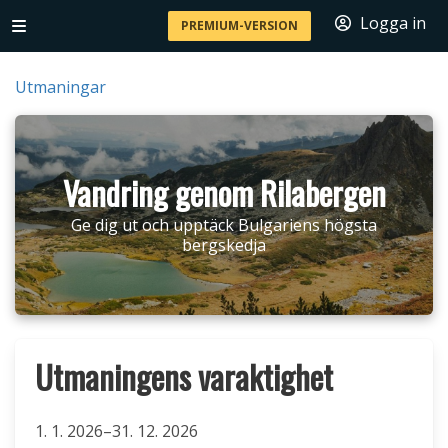
Logga in
PREMIUM-VERSION
Utmaningar
Vandring genom Rilabergen
Ge dig ut och upptäck Bulgariens högsta
bergskedja
Utmaningens varaktighet
1. 1. 2026–31. 12. 2026