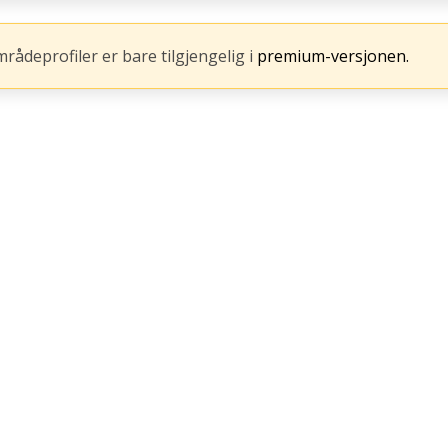
mrådeprofiler er bare tilgjengelig i
premium-versjonen.