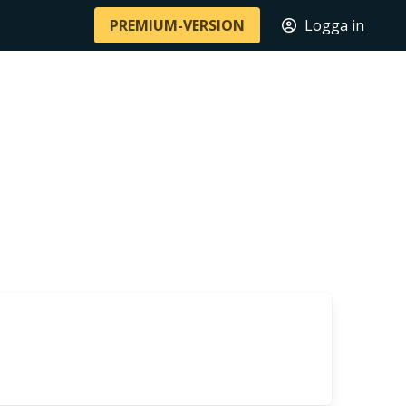
PREMIUM-VERSION
Logga in