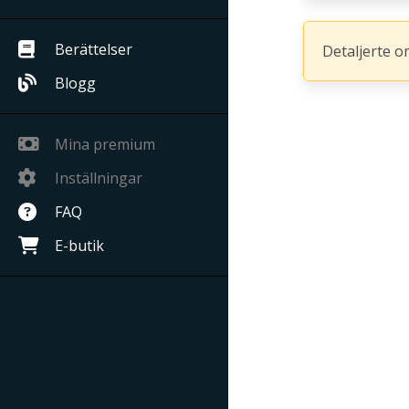
Berättelser
Detaljerte o
Blogg
Mina premium
Inställningar
FAQ
E-butik