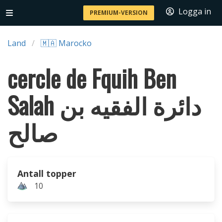
Logga in
PREMIUM-VERSION
Land
🇲🇦 Marocko
cercle de Fquih Ben
Salah دائرة الفقيه بن
صالح
Antall topper
10