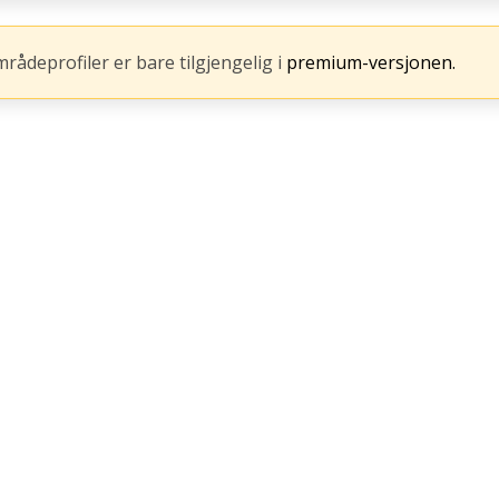
mrådeprofiler er bare tilgjengelig i
premium-versjonen.