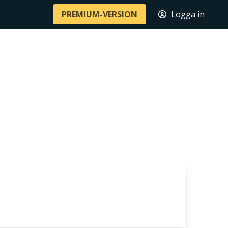
PREMIUM-VERSION
Logga in