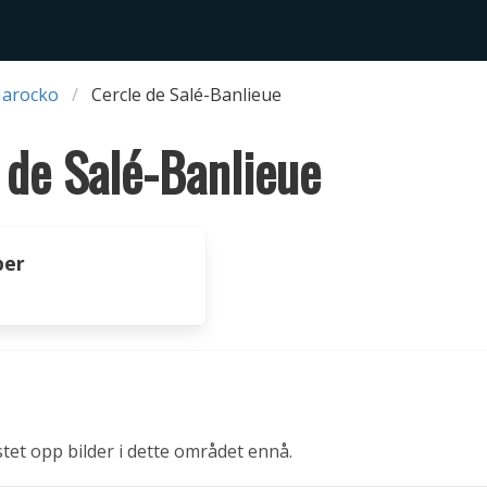
Marocko
Cercle de Salé-Banlieue
 de Salé-Banlieue
per
stet opp bilder i dette området ennå.