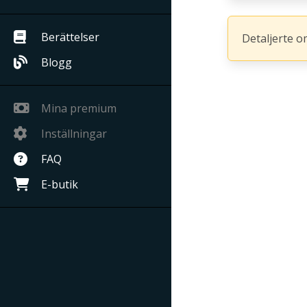
Berättelser
Detaljerte o
Blogg
Mina premium
Inställningar
FAQ
E-butik