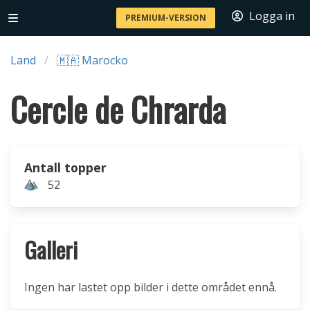
Logga in
PREMIUM-VERSION
Land
🇲🇦 Marocko
Cercle de Chrarda
Antall topper
52
Galleri
Ingen har lastet opp bilder i dette området ennå.