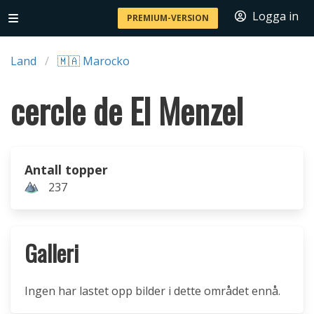
Logga in
PREMIUM-VERSION
Land
🇲🇦 Marocko
cercle de El Menzel
Antall topper
237
Galleri
Ingen har lastet opp bilder i dette området ennå.